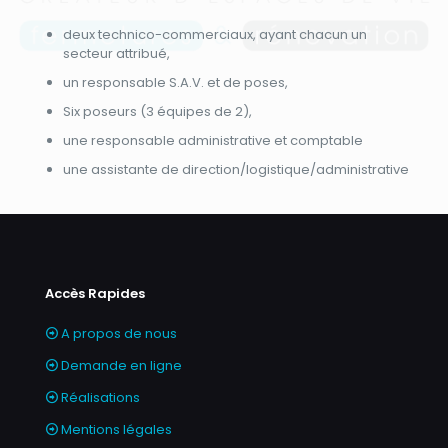
deux technico-commerciaux, ayant chacun un
secteur attribué,
un responsable S.A.V. et de poses,
Six poseurs (3 équipes de 2),
une responsable administrative et comptable
une assistante de direction/logistique/administrative
Accès Rapides
A propos de nous
Demande en ligne
Réalisations
Mentions légales